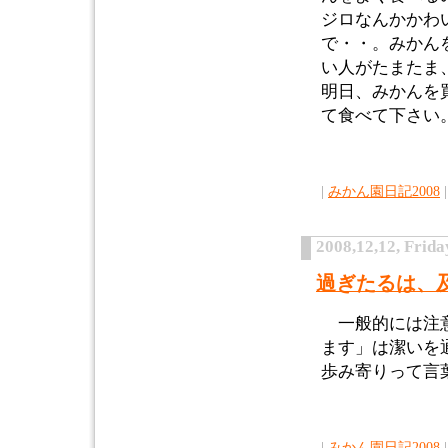
ジロなんかかわ
で・・。みかん
い人がたまたま
明日、みかんを
て食べて下さい
|
みかん園日記2008
|
2008,12,12, Frida
過ぎたるは、
一般的には注意
ます」は潔いを
歩み寄りって言
|
みかん園日記2008
|