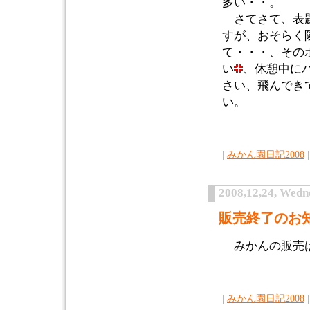
多い・・。
さてさて、表題
すが、おそらく
て・・・、その
い
、休憩中に
さい、飛んでき
い。
|
みかん園日記2008
|
2008,12,24, Wedn
販売終了のお
みかんの販売は
|
みかん園日記2008
|