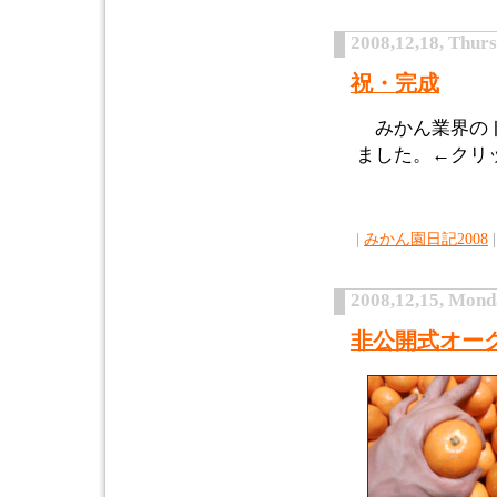
2008,12,18, Thur
祝・完成
みかん業界の
ました。←クリ
|
みかん園日記2008
|
2008,12,15, Mon
非公開式オー