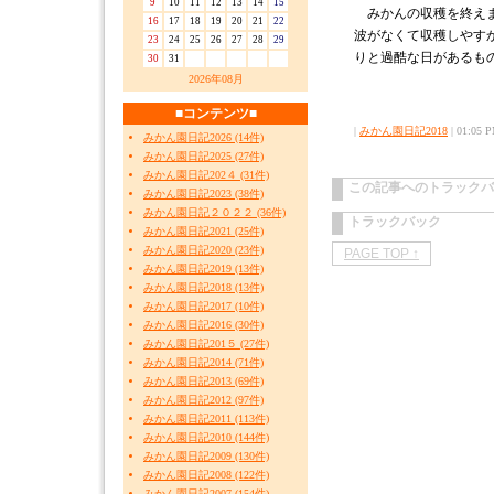
9
10
11
12
13
14
15
みかんの収穫を終えま
16
17
18
19
20
21
22
波がなくて収穫しやす
23
24
25
26
27
28
29
りと過酷な日があるも
30
31
2026年08月
■コンテンツ■
|
みかん園日記2018
| 01:05 P
みかん園日記2026 (14件)
みかん園日記2025 (27件)
みかん園日記202４ (31件)
この記事へのトラックバ
みかん園日記2023 (38件)
みかん園日記２０２２ (36件)
トラックバック
みかん園日記2021 (25件)
みかん園日記2020 (23件)
PAGE TOP ↑
みかん園日記2019 (13件)
みかん園日記2018 (13件)
みかん園日記2017 (10件)
みかん園日記2016 (30件)
みかん園日記201５ (27件)
みかん園日記2014 (71件)
みかん園日記2013 (69件)
みかん園日記2012 (97件)
みかん園日記2011 (113件)
みかん園日記2010 (144件)
みかん園日記2009 (130件)
みかん園日記2008 (122件)
みかん園日記2007 (154件)