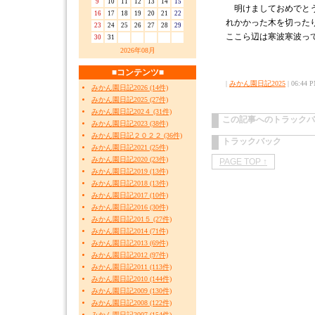
9
10
11
12
13
14
15
明けましておめでとう
16
17
18
19
20
21
22
れかかった木を切った
23
24
25
26
27
28
29
ここら辺は寒波寒波っ
30
31
2026年08月
■コンテンツ■
|
みかん園日記2025
| 06:44 P
みかん園日記2026 (14件)
みかん園日記2025 (27件)
みかん園日記202４ (31件)
この記事へのトラックバ
みかん園日記2023 (38件)
みかん園日記２０２２ (36件)
トラックバック
みかん園日記2021 (25件)
みかん園日記2020 (23件)
PAGE TOP ↑
みかん園日記2019 (13件)
みかん園日記2018 (13件)
みかん園日記2017 (10件)
みかん園日記2016 (30件)
みかん園日記201５ (27件)
みかん園日記2014 (71件)
みかん園日記2013 (69件)
みかん園日記2012 (97件)
みかん園日記2011 (113件)
みかん園日記2010 (144件)
みかん園日記2009 (130件)
みかん園日記2008 (122件)
みかん園日記2007 (154件)