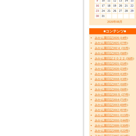
9
10
11
12
13
14
15
16
17
18
19
20
21
22
23
24
25
26
27
28
29
30
31
2026年08月
■コンテンツ■
みかん園日記2026 (14件)
みかん園日記2025 (27件)
みかん園日記202４ (31件)
みかん園日記2023 (38件)
みかん園日記２０２２ (36件)
みかん園日記2021 (25件)
みかん園日記2020 (23件)
みかん園日記2019 (13件)
みかん園日記2018 (13件)
みかん園日記2017 (10件)
みかん園日記2016 (30件)
みかん園日記201５ (27件)
みかん園日記2014 (71件)
みかん園日記2013 (69件)
みかん園日記2012 (97件)
みかん園日記2011 (113件)
みかん園日記2010 (144件)
みかん園日記2009 (130件)
みかん園日記2008 (122件)
みかん園日記2007 (154件)