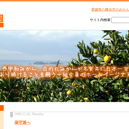
愛媛県八幡浜市のみか
サイト内検索
2009,12,28, Monday
保守派へ