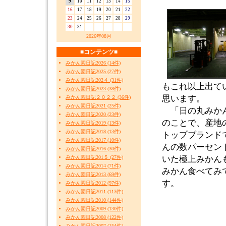
9
10
11
12
13
14
15
16
17
18
19
20
21
22
23
24
25
26
27
28
29
30
31
2026年08月
■コンテンツ■
みかん園日記2026 (14件)
みかん園日記2025 (27件)
みかん園日記202４ (31件)
もこれ以上出て
みかん園日記2023 (38件)
思います。
みかん園日記２０２２ (36件)
みかん園日記2021 (25件)
「日の丸みかん
みかん園日記2020 (23件)
のことで、産地
みかん園日記2019 (13件)
みかん園日記2018 (13件)
トップブランド
みかん園日記2017 (10件)
んの数パーセン
みかん園日記2016 (30件)
みかん園日記201５ (27件)
いた極上みかん
みかん園日記2014 (71件)
みかん食べてみ
みかん園日記2013 (69件)
す。
みかん園日記2012 (97件)
みかん園日記2011 (113件)
みかん園日記2010 (144件)
みかん園日記2009 (130件)
みかん園日記2008 (122件)
みかん園日記2007 (154件)